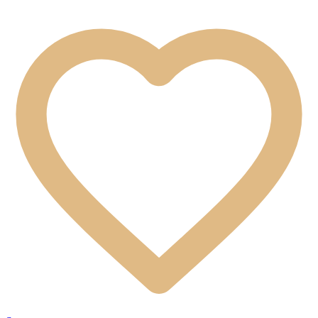
Preskoči na glavni sadržaj